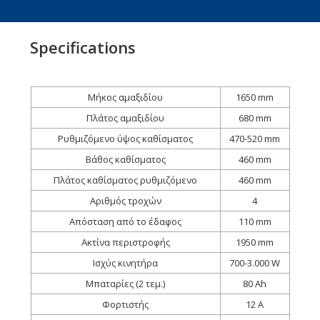
Specifications
Μήκος αμαξιδίου
1650 mm
Πλάτος αμαξιδίου
680 mm
Ρυθμιζόμενο ύψος καθίσματος
470-520 mm
Βάθος καθίσματος
460 mm
Πλάτος καθίσματος ρυθμιζόμενο
460 mm
Αριθμός τροχών
4
Απόσταση από το έδαφος
110 mm
Ακτίνα περιστροφής
1950 mm
Ισχύς κινητήρα
700-3.000 W
Μπαταρίες (2 τεμ.)
80 Ah
Φορτιστής
12 A