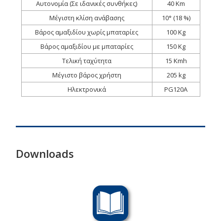
Αυτονομία (Σε ιδανικές συνθήκες)
40 Km
Μέγιστη κλίση ανάβασης
10° (18 %)
Βάρος αμαξιδίου χωρίς μπαταρίες
100 Kg
Βάρος αμαξιδίου με μπαταρίες
150 Kg
Τελική ταχύτητα
15 Kmh
Μέγιστο βάρος χρήστη
205 kg
Ηλεκτρονικά
PG120A
Downloads