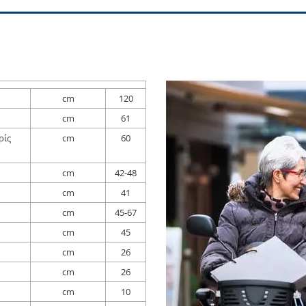
cm
120
cm
61
ρίς
cm
60
cm
42-48
cm
41
cm
45-67
cm
45
cm
26
cm
26
cm
10