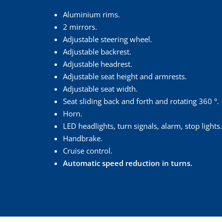
Aluminium rims.
2 mirrors.
Adjustable steering wheel.
Adjustable backrest.
Adjustable headrest.
Adjustable seat height and armrests.
Adjustable seat width.
Seat sliding back and forth and rotating 360 °.
Horn.
LED headlights, turn signals, alarm, stop lights.
Handbrake.
Cruise control.
Automatic speed reduction in turns.