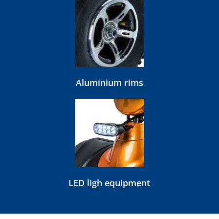
Aluminium rims
LED ligh equipment