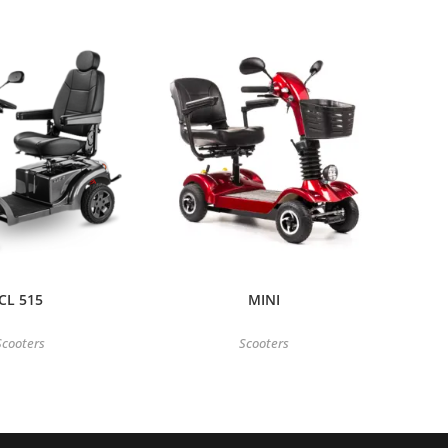
CL 515
MINI
Scooters
Scooters