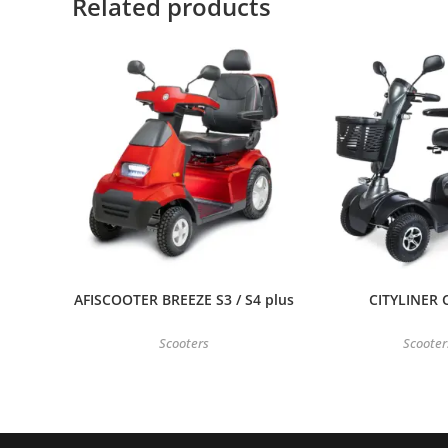
Related products
AFISCOOTER BREEZE S3 / S4 plus
CITYLINER 
Scooters
Scooter