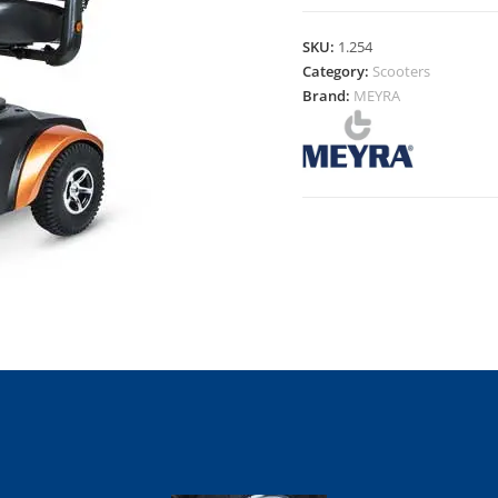
SKU:
1.254
Category:
Scooters
Brand:
MEYRA