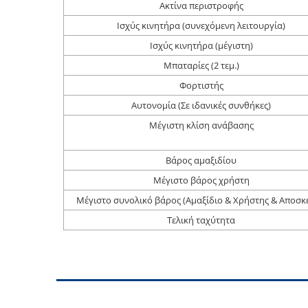
Ακτίνα περιστροφής
Ισχύς κινητήρα (συνεχόμενη λειτουργία)
Ισχύς κινητήρα (μέγιστη)
Μπαταρίες (2 τεμ.)
Φορτιστής
Αυτονομία (Σε ιδανικές συνθήκες)
Μέγιστη κλίση ανάβασης
Βάρος αμαξιδίου
Μέγιστο βάρος χρήστη
Μέγιστο συνολικό βάρος (Αμαξίδιο & Χρήστης & Αποσκ
Τελική ταχύτητα