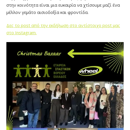
στην κοινότητα είναι μια ευκαιρία να χτίσουμε μαζί ένα
μέλλον γεμάτο αισιοδοξία και φροντίδα.
Δες το post από την εκδήλωση στο αντίστοιχο post μας
στο Instagram.