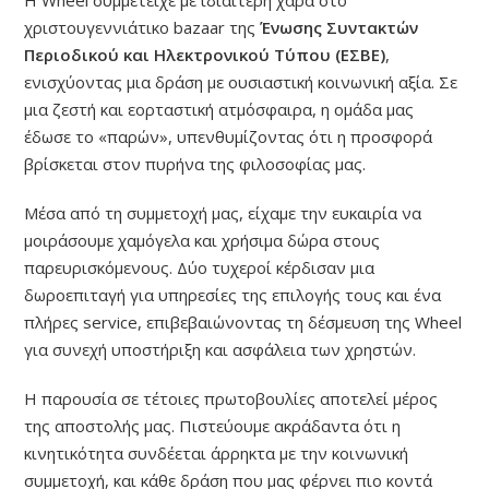
Η Wheel συμμετείχε με ιδιαίτερη χαρά στο
χριστουγεννιάτικο bazaar της
Ένωσης Συντακτών
Περιοδικού και Ηλεκτρονικού Τύπου (ΕΣΒΕ)
,
ενισχύοντας μια δράση με ουσιαστική κοινωνική αξία. Σε
μια ζεστή και εορταστική ατμόσφαιρα, η ομάδα μας
έδωσε το «παρών», υπενθυμίζοντας ότι η προσφορά
βρίσκεται στον πυρήνα της φιλοσοφίας μας.
Μέσα από τη συμμετοχή μας, είχαμε την ευκαιρία να
μοιράσουμε χαμόγελα και χρήσιμα δώρα στους
παρευρισκόμενους. Δύο τυχεροί κέρδισαν μια
δωροεπιταγή για υπηρεσίες της επιλογής τους και ένα
πλήρες service, επιβεβαιώνοντας τη δέσμευση της Wheel
για συνεχή υποστήριξη και ασφάλεια των χρηστών.
Η παρουσία σε τέτοιες πρωτοβουλίες αποτελεί μέρος
της αποστολής μας. Πιστεύουμε ακράδαντα ότι η
κινητικότητα συνδέεται άρρηκτα με την κοινωνική
συμμετοχή, και κάθε δράση που μας φέρνει πιο κοντά