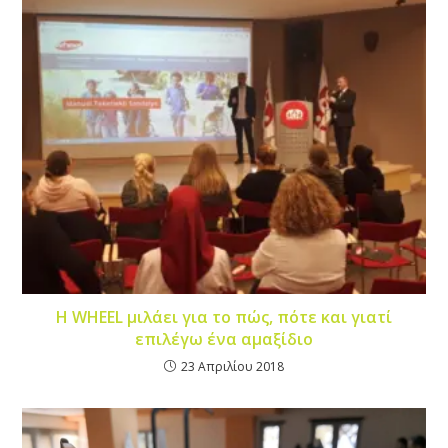
Η WHEEL μιλάει για το πώς, πότε και γιατί
επιλέγω ένα αμαξίδιο
23 Απριλίου 2018