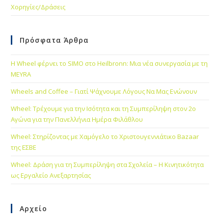
Χορηγίες/Δράσεις
Πρόσφατα Άρθρα
Η Wheel φέρνει το SIMO στο Heilbronn: Μια νέα συνεργασία με τη
MEYRA
Wheels and Coffee – Γιατί Ψάχνουμε Λόγους Να Μας Ενώνουν
Wheel: Τρέχουμε για την Ισότητα και τη Συμπερίληψη στον 2ο
Αγώνα για την Πανελλήνια Ημέρα Φιλάθλου
Wheel: Στηρίζοντας με Χαμόγελο το Χριστουγεννιάτικο Bazaar
της ΕΣΒΕ
Wheel: Δράση για τη Συμπερίληψη στα Σχολεία – Η Κινητικότητα
ως Εργαλείο Ανεξαρτησίας
Αρχείο