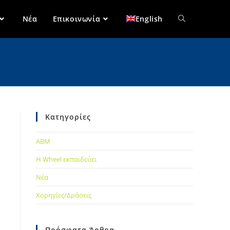
Νέα
Επικοινωνία
English
Κατηγορίες
ABM
Η Wheel εκπαιδεύει
Νέα
Χορηγίες/Δράσεις
Πρόσφατα Άρθρα