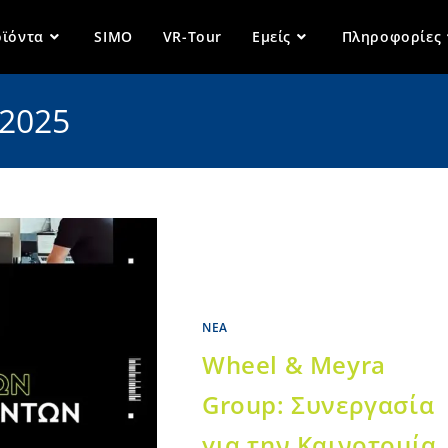
ϊόντα
SIMO
VR-Tour
Εμείς
Πληροφορίες
 2025
ΝΈΑ
Wheel & Meyra
Group: Συνεργασία
για την Καινοτομία