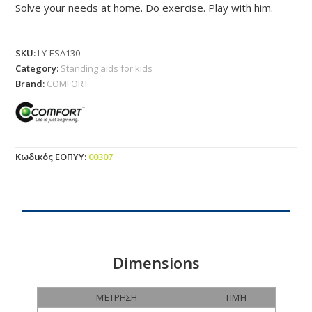
Solve your needs at home. Do exercise. Play with him.
SKU:
LY-ESA130
Category:
Standing aids for kids
Brand:
COMFORT
Κωδικός ΕΟΠΥΥ
:
00307
Dimensions
MΈΤΡΗΣΗ
ΤΙΜΉ