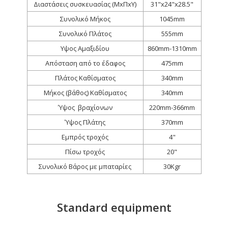
Διαστάσεις συσκευασίας (ΜxΠxΥ)
31"x24"x28.5"
Συνολικό Μήκος
1045mm
Συνολικό Πλάτος
555mm
Υψος Αμαξιδίου
860mm-1310mm
Απόσταση από το έδαφος
475mm
Πλάτος Καθίσματος
340mm
Μήκος (βάθος) Καθίσματος
340mm
Ύψος βραχίονων
220mm-366mm
Ύψος Πλάτης
370mm
Εμπρός τροχός
4"
Πίσω τροχός
20"
Συνολικό Βάρος με μπαταρίες
30Kgr
Standard equipment