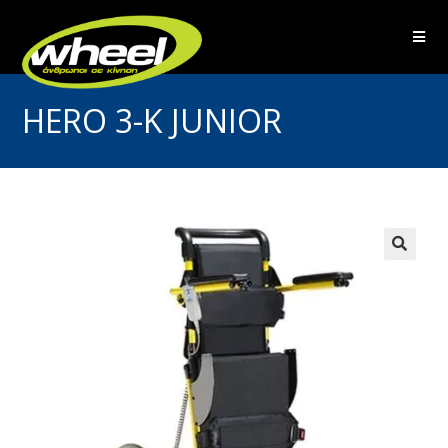
HERO 3-Κ JUNIOR
🔍