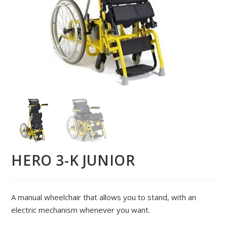
HERO 3-Κ JUNIOR
A manual wheelchair that allows you to stand, with an
electric mechanism whenever you want.