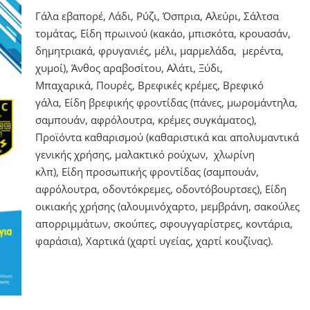
Γάλα εβαπορέ, Λάδι, Ρύζι, Όσπρια, Αλεύρι, Σάλτσα
τομάτας, Είδη πρωινού (κακάο, μπισκότα, κρουασάν,
δημητριακά, φρυγανιές, μέλι, μαρμελάδα, μερέντα,
χυμοί), Άνθος αραβοσίτου, Αλάτι, Ξύδι,
Μπαχαρικά, Πουρές, Βρεφικές κρέμες, Βρεφικό
γάλα, Είδη βρεφικής φροντίδας (πάνες, μωρομάντηλα,
σαμπουάν, αφρόλουτρα, κρέμες συγκάματος),
Προϊόντα καθαρισμού (καθαριστικά και απολυμαντικά
γενικής χρήσης, μαλακτικό ρούχων, χλωρίνη
κλπ), Είδη προσωπικής φροντίδας (σαμπουάν,
αφρόλουτρα, οδοντόκρεμες, οδοντόβουρτσες), Είδη
οικιακής χρήσης (αλουμινόχαρτο, μεμβράνη, σακούλες
απορριμμάτων, σκούπες, σφουγγαρίστρες, κοντάρια,
φαράσια), Χαρτικά (χαρτί υγείας, χαρτί κουζίνας).