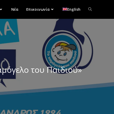
Νέα
Επικοινωνία
English
αμόγελο του Παιδιού»