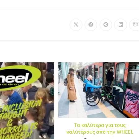
Τα καλύτερα για τους
καλύτερους από την WHEEL