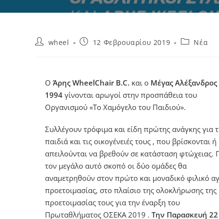
wheel
12 Φεβρουαρίου 2019
Νέα
Ο
Άρης
WheelChair
B
.
C
.
και ο
Μέγας Αλέξανδρος
1994
γίνονται αρωγοί στην προσπάθεια του
Οργανισμού «Το Χαμόγελο του Παιδιού».
Συλλέγουν τρόφιμα και είδη πρώτης ανάγκης για 
παιδιά και τις οικογένειές τους , που βρίσκονται ή
απειλούνται να βρεθούν σε κατάσταση φτώχειας. Γ
τον μεγάλο αυτό σκοπό οι δύο ομάδες θα
αναμετρηθούν στον πρώτο και μοναδικό φιλικό α
προετοιμασίας, στο πλαίσιο της ολοκλήρωσης της
προετοιμασίας τους για την έναρξη του
Πρωταθλήματος ΟΣΕΚΑ 2019 .
Την Παρασκευή 22