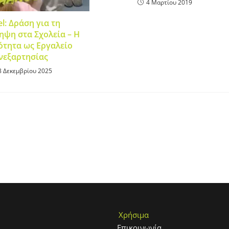
4 Μαρτίου 2019
l: Δράση για τη
ηψη στα Σχολεία – Η
ότητα ως Εργαλείο
νεξαρτησίας
8 Δεκεμβρίου 2025
Χρήσιμα
Επικοινωνία