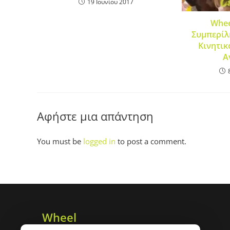
19 Ιουνίου 2017
Whee
Συμπερίλ
Κινητικ
Α
Αφήστε μια απάντηση
You must be
logged in
to post a comment.
Wheel