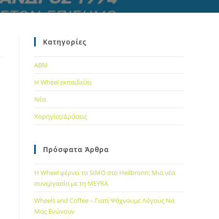
Κατηγορίες
ABM
Η Wheel εκπαιδεύει
Νέα
Χορηγίες/Δράσεις
Πρόσφατα Άρθρα
Η Wheel φέρνει το SIMO στο Heilbronn: Μια νέα
συνεργασία με τη MEYRA
Wheels and Coffee – Γιατί Ψάχνουμε Λόγους Να
Μας Ενώνουν