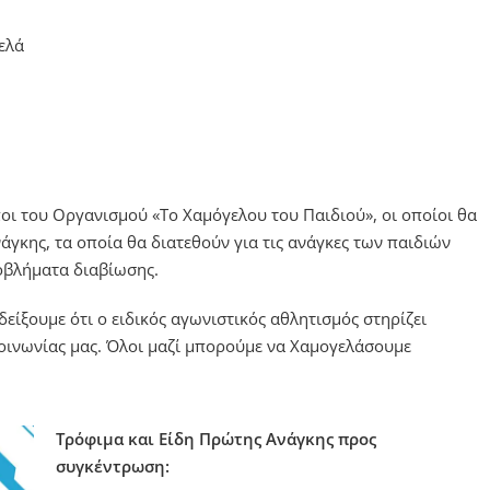
ελά
οι του Οργανισμού «Το Χαμόγελου του Παιδιού», οι οποίοι θα
γκης, τα οποία θα διατεθούν για τις ανάγκες των παιδιών
οβλήματα διαβίωσης.
είξουμε ότι ο ειδικός αγωνιστικός αθλητισμός στηρίζει
οινωνίας μας. Όλοι μαζί μπορούμε να Χαμογελάσουμε
Τρόφιμα και Είδη Πρώτης Ανάγκης προς
συγκέντρωση: