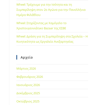
Wheel: Τρέχουμε για την Ισότητα και τη
Συμπερίληψη στον 2ο Αγώνα για την Πανελλήνια
Ημέρα Φιλάθλου
Wheel: Στηρίζοντας με Χαμόγελο το
Χριστουγεννιάτικο Bazaar της ΕΣΒΕ
Wheel: Δράση για τη Συμπερίληψη στα Σχολεία – Η
Κινητικότητα ως Εργαλείο Ανεξαρτησίας
Αρχείο
Μάρτιος 2026
Φεβρουάριος 2026
Ιανουάριος 2026
Δεκέμβριος 2025
Οκτώβριος 2025