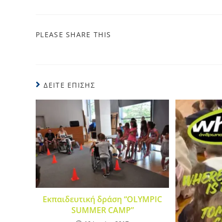
PLEASE SHARE THIS
ΔΕΊΤΕ ΕΠΊΣΗΣ
Εκπαιδευτική δράση “OLYMPIC
SUMMER CAMP”