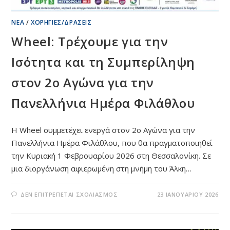
ΝΈΑ
/
ΧΟΡΗΓΊΕΣ/ΔΡΆΣΕΙΣ
Wheel: Τρέχουμε για την
Ισότητα και τη Συμπερίληψη
στον 2ο Αγώνα για την
Πανελλήνια Ημέρα Φιλάθλου
Η Wheel συμμετέχει ενεργά στον 2ο Αγώνα για την
Πανελλήνια Ημέρα Φιλάθλου, που θα πραγματοποιηθεί
την Κυριακή 1 Φεβρουαρίου 2026 στη Θεσσαλονίκη. Σε
μια διοργάνωση αφιερωμένη στη μνήμη του Άλκη…
ΣΤΟ
ΔΕΝ ΕΠΙΤΡΈΠΕΤΑΙ ΣΧΟΛΙΑΣΜΌΣ
23 ΙΑΝΟΥΑΡΊΟΥ 2026
WHEEL:
ΤΡΈΧΟΥΜΕ
ΓΙΑ
ΤΗΝ
ΙΣΌΤΗΤΑ