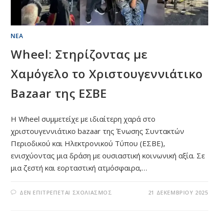
ΝΈΑ
Wheel: Στηρίζοντας με
Χαμόγελο το Χριστουγεννιάτικο
Bazaar της ΕΣΒΕ
Η Wheel συμμετείχε με ιδιαίτερη χαρά στο
χριστουγεννιάτικο bazaar της Ένωσης Συντακτών
Περιοδικού και Ηλεκτρονικού Τύπου (ΕΣΒΕ),
ενισχύοντας μια δράση με ουσιαστική κοινωνική αξία. Σε
μια ζεστή και εορταστική ατμόσφαιρα,…
ΣΤΟ
ΔΕΝ ΕΠΙΤΡΈΠΕΤΑΙ ΣΧΟΛΙΑΣΜΌΣ
21 ΔΕΚΕΜΒΡΊΟΥ 2025
WHEEL:
ΣΤΗΡΊΖΟΝΤΑΣ
ΜΕ
ΧΑΜΌΓΕΛΟ