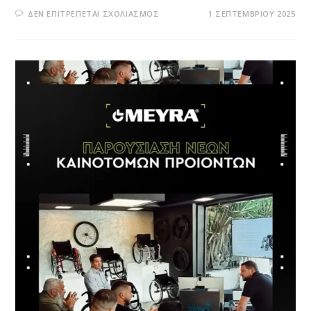
ΣΤΟ
ΔΕΝ ΕΠΙΤΡΈΠΕΤΑΙ ΣΧΟΛΙΑΣΜΌΣ
1 ΣΕΠΤΕΜΒΡΊΟΥ 2025
WHEEL:
ΜΕΤΑΦΈΡΟΝΤΑΣ
ΤΟ
ΜΉΝΥΜΑ
ΤΗΣ
ΑΙΣΙΟΔΟΞΊΑΣ
ΣΤΗ
ΘΕΑΤΡΙΚΉ
ΣΚΗΝΉ