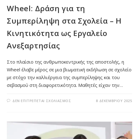
Wheel: Δράση για τη
Συμπερίληψη στα Σχολεία – Η
Κινητικότητα ως Εργαλείο
Ανεξαρτησίας
Στο πλαίσιο της ανθρωποκεντρικής της αποστολής, η
Wheel έλαβε μέρος σε μια βιωματική εκδήλωση σε σχολείο
με στόχο την καλλιέργεια της συμπερίληψης και του
σεβασμού στη διαφορετικότητα. Μαθητές είχαν την…
ΣΤΟ
ΔΕΝ ΕΠΙΤΡΈΠΕΤΑΙ ΣΧΟΛΙΑΣΜΌΣ
8 ΔΕΚΕΜΒΡΊΟΥ 2025
WHEEL:
ΔΡΆΣΗ
ΓΙΑ
ΤΗ
ΣΥΜΠΕΡΊΛΗΨΗ
ΣΤΑ
ΣΧΟΛΕΊΑ
–
Η