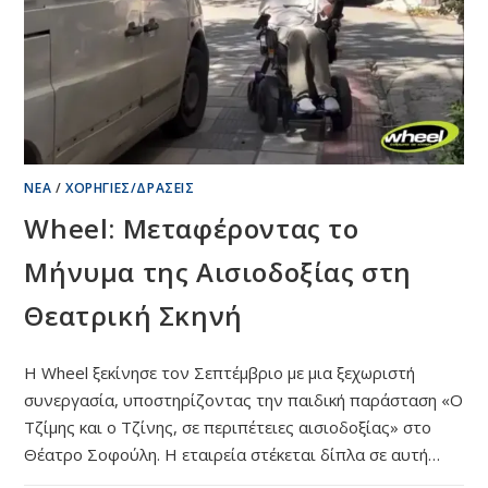
ΝΈΑ
/
ΧΟΡΗΓΊΕΣ/ΔΡΆΣΕΙΣ
Wheel: Μεταφέροντας το
Μήνυμα της Αισιοδοξίας στη
Θεατρική Σκηνή
Η Wheel ξεκίνησε τον Σεπτέμβριο με μια ξεχωριστή
συνεργασία, υποστηρίζοντας την παιδική παράσταση «Ο
Τζίμης και ο Τζίνης, σε περιπέτειες αισιοδοξίας» στο
Θέατρο Σοφούλη. Η εταιρεία στέκεται δίπλα σε αυτή…