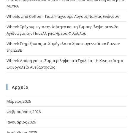
MEYRA
Wheels and Coffee – Γιατί Ψάχνουμε Λόγους Να Μας Ενώνουν
Wheel: Τρέχουμε για την Ισότητα και τη Συμπερίληψη στον 2ο
Αγώνα για την Πανελλήνια Ημέρα Φιλάθλου
Wheel: Στηρίζοντας με Χαμόγελο το Χριστουγεννιάτικο Bazaar
της ΕΣΒΕ
Wheel: Δράση για τη Συμπερίληψη στα Σχολεία – Η Κινητικότητα
ως Εργαλείο Ανεξαρτησίας
Αρχείο
Μάρτιος 2026
Φεβρουάριος 2026
Ιανουάριος 2026
Δεκέμβριος 2025