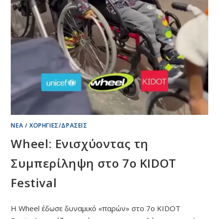
ΝΈΑ
/
ΧΟΡΗΓΊΕΣ/ΔΡΆΣΕΙΣ
Wheel: Ενισχύοντας τη
Συμπερίληψη στο 7ο KIDOT
Festival
Η Wheel έδωσε δυναμικό «παρών» στο 7ο KIDOT