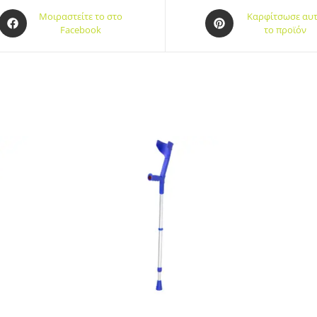
Μοιραστείτε το στο
Καρφίτσωσε αυ
Facebook
το προϊόν