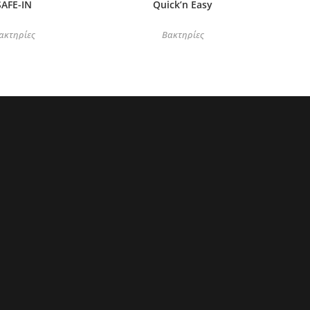
SAFE-IN
Quick’n Easy
ακτηρίες
Βακτηρίες