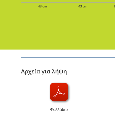
48 cm
43 cm
Αρχεία για λήψη
Φυλλάδιο