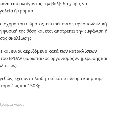
μόνο του
ανοίγοντας την βαλβίδα χωρίς να
γαλεία ή τρόμπα.
το σχήμα του σώματος, επιτρέποντας την σπονδυλική
η φυσική της θέση και έτσι αποτρέπει την εμφάνιση ή
υσας
σκολίωσης
.
ε και
είναι αεριζόμενο
κατά των κατακλίσεων
του EPUAP (Ευρωπαϊκός οργανισμός ενημέρωσης και
λίσεων).
εγεθών, έχει αντιολισθητική κάτω πλευρά και μπορεί
τομα έως και 150Kg.
ξιλάρια Αέρος