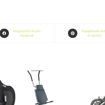
Μοιραστείτε το στο
Καρφίτσωσε αυ
Facebook
το προϊόν