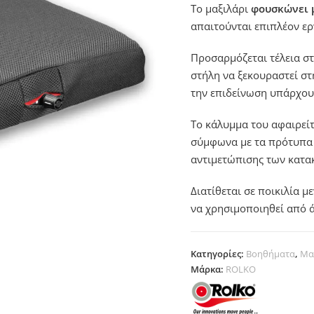
Το μαξιλάρι
φουσκώνει 
απαιτούνται επιπλέον ερ
Προσαρμόζεται τέλεια σ
στήλη να ξεκουραστεί στ
την επιδείνωση υπάρχο
Το κάλυμμα του αφαιρείτ
σύμφωνα με τα πρότυπα 
αντιμετώπισης των κατακ
Διατίθεται σε ποικιλία μ
να χρησιμοποιηθεί από ά
Κατηγορίες:
Βοηθήματα
,
Μα
Μάρκα:
ROLKO