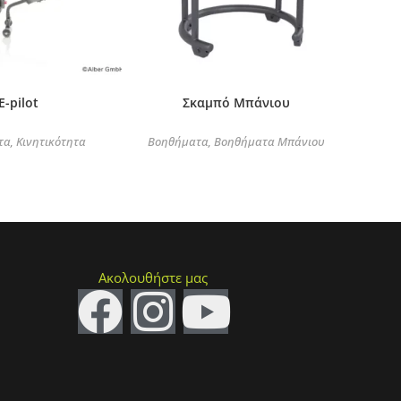
E-pilot
Σκαμπό Μπάνιου
τα
Κινητικότητα
Βοηθήματα
Βοηθήματα Μπάνιου
,
,
Ακολουθήστε μας