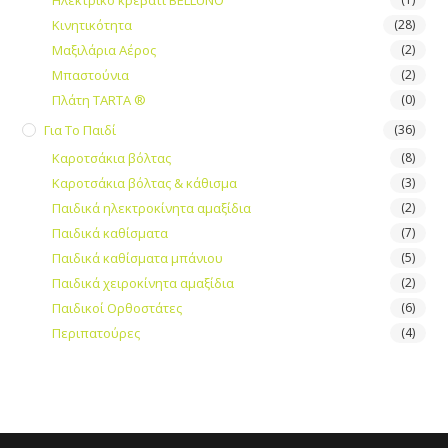
Ηλεκτρικό κρεβάτι BELLUNO
Κινητικότητα
(28)
Μαξιλάρια Αέρος
(2)
Μπαστούνια
(2)
Πλάτη TARTA ®
(0)
Για Το Παιδί
(36)
Καροτσάκια βόλτας
(8)
Καροτσάκια βόλτας & κάθισμα
(3)
Παιδικά ηλεκτροκίνητα αμαξίδια
(2)
Παιδικά καθίσματα
(7)
Παιδικά καθίσματα μπάνιου
(5)
Παιδικά χειροκίνητα αμαξίδια
(2)
Παιδικοί Ορθοστάτες
(6)
Περιπατούρες
(4)