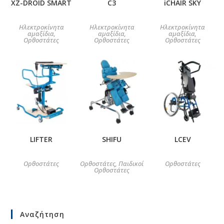
XZ-DROID SMART
C3
iCHAIR SKY
Ηλεκτροκίνητα
Ηλεκτροκίνητα
Ηλεκτροκίνητα
αμαξίδια
αμαξίδια
αμαξίδια
,
,
,
Ορθοστάτες
Ορθοστάτες
Ορθοστάτες
LIFTER
SHIFU
LCEV
Ορθοστάτες
Ορθοστάτες
Παιδικοί
Ορθοστάτες
,
Ορθοστάτες
Αναζήτηση