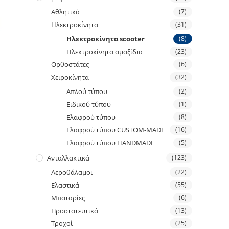
Αθλητικά
(7)
Ηλεκτροκίνητα
(31)
Ηλεκτροκίνητα scooter
(8)
Ηλεκτροκίνητα αμαξίδια
(23)
Ορθοστάτες
(6)
Χειροκίνητα
(32)
Απλού τύπου
(2)
Ειδικού τύπου
(1)
Ελαφρού τύπου
(8)
Ελαφρού τύπου CUSTOM-MADE
(16)
Ελαφρού τύπου HANDMADE
(5)
Ανταλλακτικά
(123)
Αεροθάλαμοι
(22)
Ελαστικά
(55)
Μπαταρίες
(6)
Προστατευτικά
(13)
Τροχοί
(25)