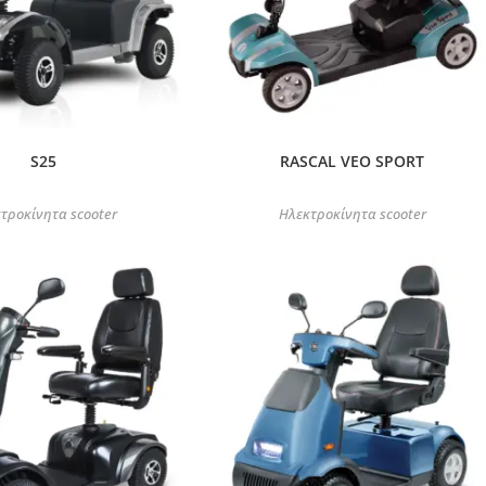
S25
RASCAL VEO SPORT
τροκίνητα scooter
Ηλεκτροκίνητα scooter