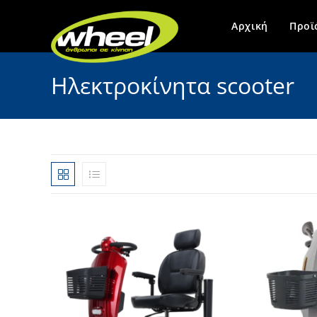
Skip
to
Αρχική
Προϊ
content
Ηλεκτροκίνητα scooter