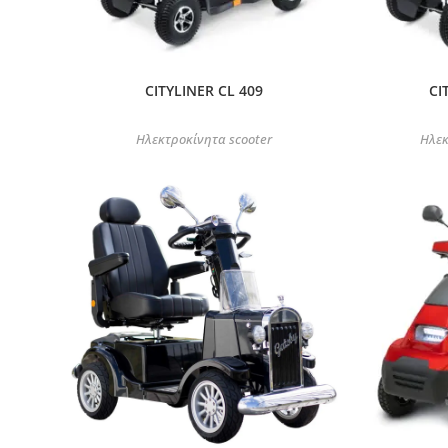
CITYLINER CL 409
CI
Ηλεκτροκίνητα scooter
Ηλεκ