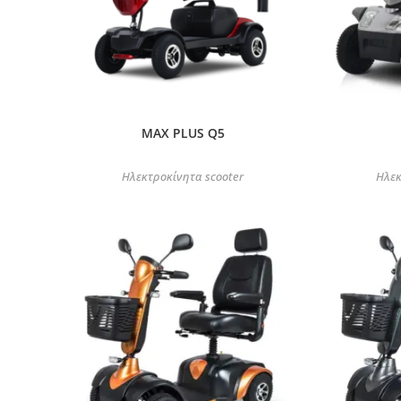
MAX PLUS Q5
Ηλεκτροκίνητα scooter
Ηλεκ