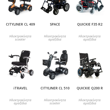
CITYLINER CL 409
SPACE
QUICKIE F35 R2
Ηλεκτροκίνητα
Ηλεκτροκίνητα
Ηλεκτροκίνητα
scooter
αμαξίδια
αμαξίδια
iTRAVEL
CITYLINER CL 510
QUICKIE Q200 R
Ηλεκτροκίνητα
Ηλεκτροκίνητα
Ηλεκτροκίνητα
αμαξίδια
scooter
αμαξίδια