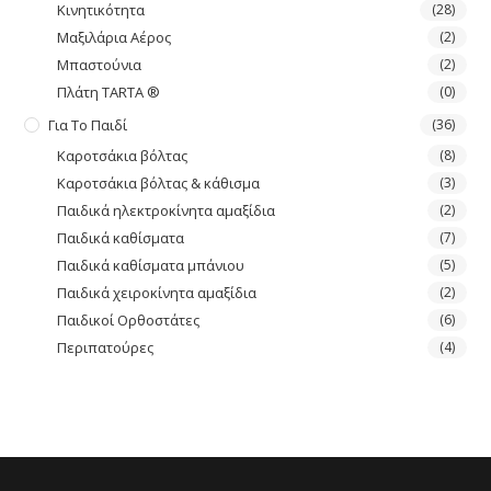
Κινητικότητα
(28)
Μαξιλάρια Αέρος
(2)
Μπαστούνια
(2)
Πλάτη TARTA ®
(0)
Για Το Παιδί
(36)
Καροτσάκια βόλτας
(8)
Καροτσάκια βόλτας & κάθισμα
(3)
Παιδικά ηλεκτροκίνητα αμαξίδια
(2)
Παιδικά καθίσματα
(7)
Παιδικά καθίσματα μπάνιου
(5)
Παιδικά χειροκίνητα αμαξίδια
(2)
Παιδικοί Ορθοστάτες
(6)
Περιπατούρες
(4)