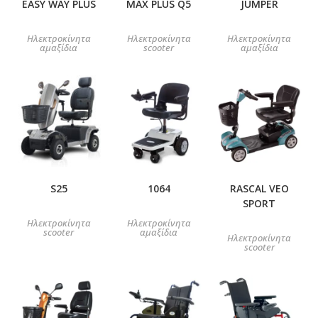
EASY WAY PLUS
MAX PLUS Q5
JUMPER
Ηλεκτροκίνητα
Ηλεκτροκίνητα
Ηλεκτροκίνητα
αμαξίδια
scooter
αμαξίδια
S25
1064
RASCAL VEO
SPORT
Ηλεκτροκίνητα
Ηλεκτροκίνητα
scooter
αμαξίδια
Ηλεκτροκίνητα
scooter