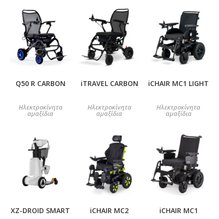
Q50 R CARBON
iTRAVEL CARBON
iCHAIR MC1 LIGHT
Ηλεκτροκίνητα
Ηλεκτροκίνητα
Ηλεκτροκίνητα
αμαξίδια
αμαξίδια
αμαξίδια
XZ-DROID SMART
iCHAIR MC2
iCHAIR MC1