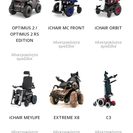
OPTIMUS 2 /
iCHAIR MC FRONT
iCHAIR ORBIT
OPTIMUS 2 RS
EDITION
Ηλεκτροκίνητα
Ηλεκτροκίνητα
αμαξίδια
αμαξίδια
Ηλεκτροκίνητα
αμαξίδια
iCHAIR MEYLIFE
EXTREME X8
C3
Ηλεκτροκίνητα
Ηλεκτροκίνητα
Ηλεκτροκίνητα