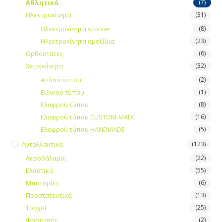
Αθλητικά
(7)
Ηλεκτροκίνητα
(31)
Ηλεκτροκίνητα scooter
(8)
Ηλεκτροκίνητα αμαξίδια
(23)
Ορθοστάτες
(6)
Χειροκίνητα
(32)
Απλού τύπου
(2)
Ειδικού τύπου
(1)
Ελαφρού τύπου
(8)
Ελαφρού τύπου CUSTOM-MADE
(16)
Ελαφρού τύπου HANDMADE
(5)
Ανταλλακτικά
(123)
Αεροθάλαμοι
(22)
Ελαστικά
(55)
Μπαταρίες
(6)
Προστατευτικά
(13)
Τροχοί
(25)
Φορτιστές
(2)