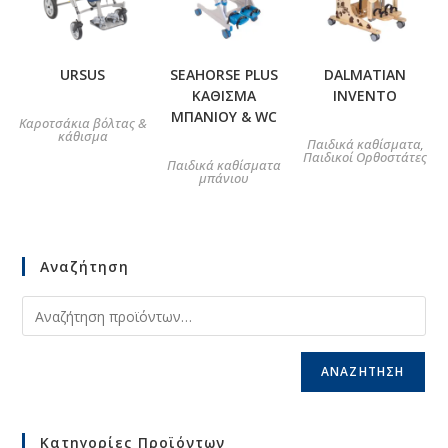
URSUS
SEAHORSE PLUS
DALMATIAN
ΚΑΘΙΣΜΑ
INVENTO
ΜΠΑΝΙΟΥ & WC
Καροτσάκια βόλτας &
κάθισμα
Παιδικά καθίσματα
,
Παιδικοί Ορθοστάτες
Παιδικά καθίσματα
μπάνιου
Αναζήτηση
ΑΝΑΖΉΤΗΣΗ
Κατηγορίες Προϊόντων