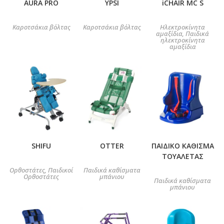
AURA PRO
YPSI
iCHAIR MC S
Καροτσάκια βόλτας
Καροτσάκια βόλτας
Ηλεκτροκίνητα
αμαξίδια
Παιδικά
,
ηλεκτροκίνητα
αμαξίδια
SHIFU
OTTER
ΠΑΙΔΙΚΟ ΚΑΘΙΣΜΑ
ΤΟΥΑΛΕΤΑΣ
Ορθοστάτες
Παιδικοί
Παιδικά καθίσματα
,
Ορθοστάτες
μπάνιου
Παιδικά καθίσματα
μπάνιου