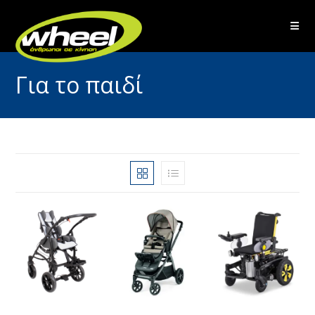
Skip
to
content
Για το παιδί