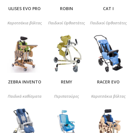
ULISES EVO PRO
ROBIN
CAT I
Καροτσάκια βόλτας
Παιδικοί Ορθοστάτες
Παιδικοί Ορθοστάτες
ZEBRA INVENTO
REMY
RACER EVO
Παιδικά καθίσματα
Περιπατούρες
Καροτσάκια βόλτας