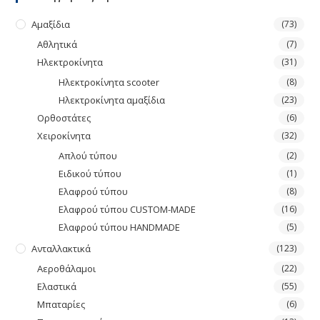
Αμαξίδια
(73)
Αθλητικά
(7)
Ηλεκτροκίνητα
(31)
Ηλεκτροκίνητα scooter
(8)
Ηλεκτροκίνητα αμαξίδια
(23)
Ορθοστάτες
(6)
Χειροκίνητα
(32)
Απλού τύπου
(2)
Ειδικού τύπου
(1)
Ελαφρού τύπου
(8)
Ελαφρού τύπου CUSTOM-MADE
(16)
Ελαφρού τύπου HANDMADE
(5)
Ανταλλακτικά
(123)
Αεροθάλαμοι
(22)
Ελαστικά
(55)
Μπαταρίες
(6)