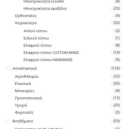
Ηλεκτροκίνητα scooter
(8)
Ηλεκτροκίνητα αμαξίδια
(23)
Ορθοστάτες
(6)
Χειροκίνητα
(32)
Απλού τύπου
(2)
Ειδικού τύπου
(1)
Ελαφρού τύπου
(8)
Ελαφρού τύπου CUSTOM-MADE
(16)
Ελαφρού τύπου HANDMADE
(5)
Ανταλλακτικά
(123)
Αεροθάλαμοι
(22)
Ελαστικά
(55)
Μπαταρίες
(6)
Προστατευτικά
(13)
Τροχοί
(25)
Φορτιστές
(2)
Βοηθήματα
(53)
(1)