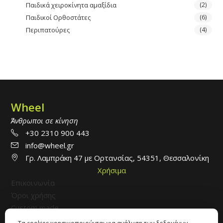
Παιδικά χειροκίνητα αμαξίδια
(2)
Παιδικοί Ορθοστάτες
(6)
Περιπατούρες
(4)
Wheel
Άνθρωποι σε κίνηση
+30 2310 900 443
info@wheel.gr
Γρ. Λαμπράκη 47 με Ορτανσίας, 54351, Θεσσαλονίκη
Χρήσιμα
Επικοινωνία
Όροι χρήσης
Custom made
Ακολουθήστε μας