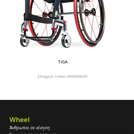
TIGA
Ελαφρού τύπου HANDMADE
Wheel
Άνθρωποι σε κίνηση