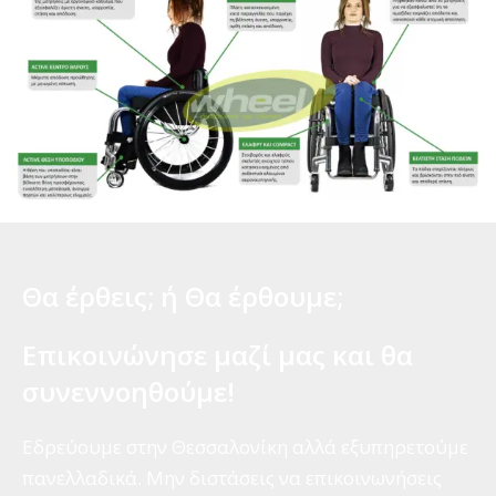
Θα έρθεις; ή Θα έρθουμε;
Επικοινώνησε μαζί μας και θα
συνεννοηθούμε!
Εδρεύουμε στην Θεσσαλονίκη αλλά εξυπηρετούμε
πανελλαδικά. Μην διστάσεις να επικοινωνήσεις