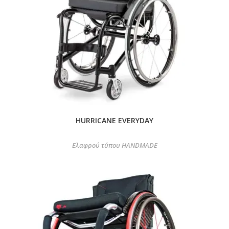
HURRICANE EVERYDAY
Ελαφρού τύπου HANDMADE